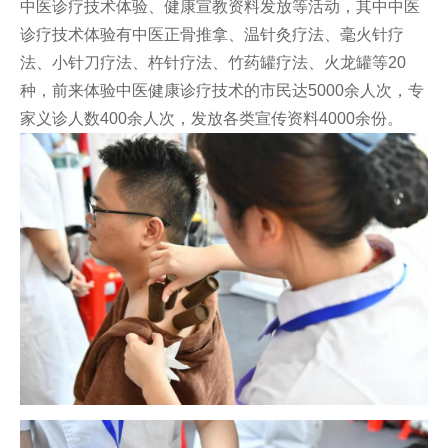
中医诊疗技术体验、健康宣教资料发放等活动，其中中医
诊疗技术体验有中医正骨推拿、温针灸疗法、毫火针疗
法、小针刀疗法、杵针疗法、竹药罐疗法、火龙罐等20
种，前来体验中医健康诊疗技术的市民达5000余人次，专
家义诊人数400余人次，发放各类宣传资料4000余份。