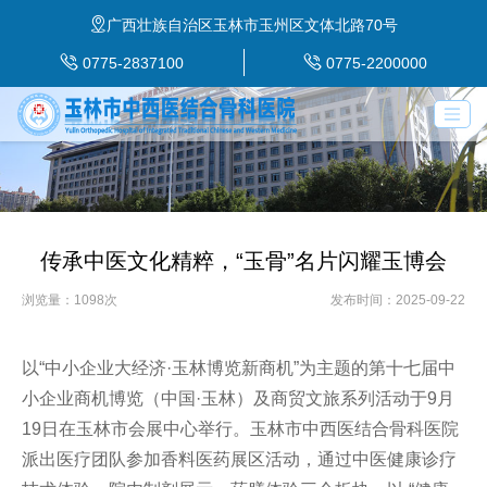
广西壮族自治区玉林市玉州区文体北路70号
0775-2837100
0775-2200000
传承中医文化精粹，“玉骨”名片闪耀玉博会
浏览量：1098次
发布时间：2025-09-22
以“中小企业大经济·玉林博览新商机”为主题的第十七届中
小企业商机博览（中国·玉林）及商贸文旅系列活动于9月
19日在玉林市会展中心举行。玉林市中西医结合骨科医院
派出医疗团队参加香料医药展区活动，通过中医健康诊疗